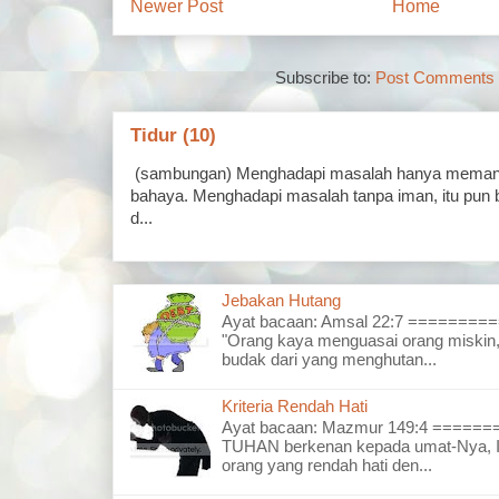
Newer Post
Home
Subscribe to:
Post Comments 
Tidur (10)
(sambungan) Menghadapi masalah hanya memand
bahaya. Menghadapi masalah tanpa iman, itu pun 
d...
Jebakan Hutang
Ayat bacaan: Amsal 22:7 =======
"Orang kaya menguasai orang miskin,
budak dari yang menghutan...
Kriteria Rendah Hati
Ayat bacaan: Mazmur 149:4 =====
TUHAN berkenan kepada umat-Nya, I
orang yang rendah hati den...