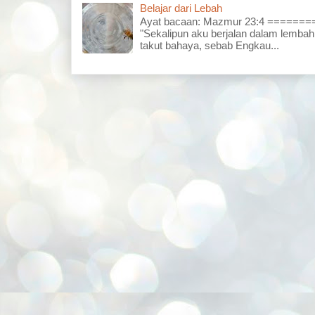
Belajar dari Lebah
Ayat bacaan: Mazmur 23:4 =====
"Sekalipun aku berjalan dalam lembah
takut bahaya, sebab Engkau...