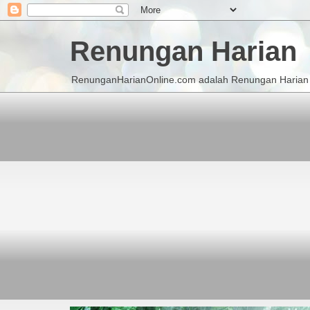
Renungan Harian
RenunganHarianOnline.com adalah Renungan Harian K