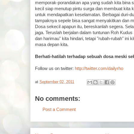
memporak-porandakan apa yang sudah kita bina s
kecil siap menutup pintu surga dan membuat kita
untuk mendapatkan keselamatan. Berbagai duri-dur
tampaknya sepele bisa sangat menyakitkan dan m
Dosa sekecil apapun itu, bereskanlah segera. Selan
jaga. Teruslah berjalan dalam tuntunan Roh Kudus
dan harimau" kita hindari, tetapi "rubah-rubah" ini 
masa depan kita.
Berhati-hatilah terhadap sebuah dosa meski se
Follow us on twitter:
http://twitter.com/dailyrho
at
September 02, 2011
No comments:
Post a Comment