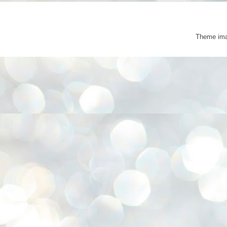
Theme im