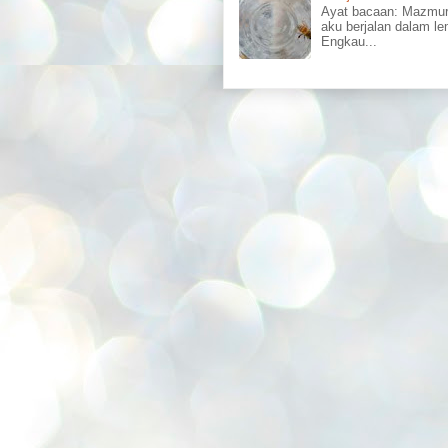
Ayat bacaan: Mazmu
aku berjalan dalam l
Engkau...