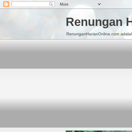
Renungan H
RenunganHarianOnline.com adalah