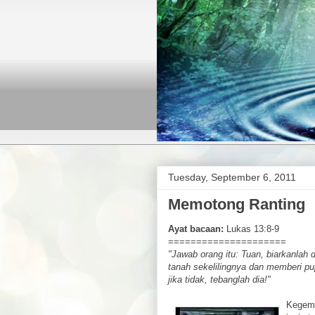
Tuesday, September 6, 2011
Memotong Ranting
Ayat bacaan:
Lukas 13:8-9
=====================
"Jawab orang itu: Tuan, biarkanlah 
tanah sekelilingnya dan memberi p
jika tidak, tebanglah dia!"
Kegema