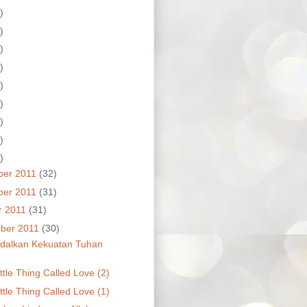
)
)
)
)
)
)
)
)
)
ber 2011
(32)
ber 2011
(31)
r 2011
(31)
ber 2011
(30)
dalkan Kekuatan Tuhan
ttle Thing Called Love (2)
ttle Thing Called Love (1)