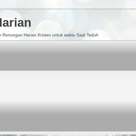
arian
 Renungan Harian Kristen untuk waktu Saat Teduh