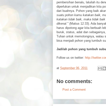
pembersihan benalu, laluilah itu de
diperlukan untuk menjadikan kita p
dari buahnya. Pohon yang baik akan
suatu pohon kamu katakan baik, ma
katakan tidak baik, maka tidak bai
dikenal."
(Matius 12:33). Ada banyak
harus dipotong agar kita berbuah l
buruk, status, adat dan sebagainya,
Tuhan untuk memotongnya, walau sa
bisa menjadi pohon yang tumbuh s
Jadilah pohon yang tumbuh subu
Follow us on twitter:
http://twitter.c
at
September 06, 2011
No comments:
Post a Comment