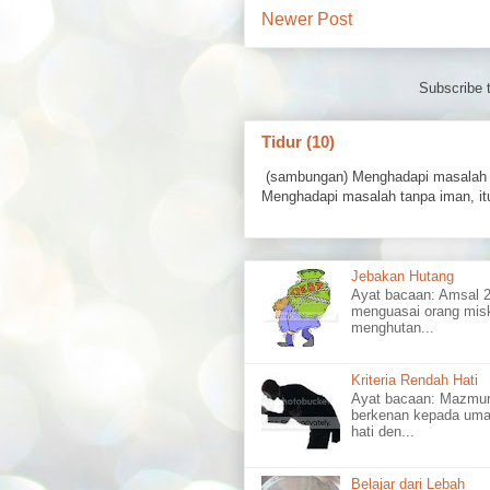
Newer Post
Subscribe 
Tidur (10)
(sambungan) Menghadapi masalah 
Menghadapi masalah tanpa iman, itu
Jebakan Hutang
Ayat bacaan: Amsal
menguasai orang misk
menghutan...
Kriteria Rendah Hati
Ayat bacaan: Mazm
berkenan kepada uma
hati den...
Belajar dari Lebah