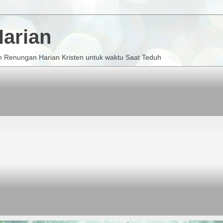
arian
 Renungan Harian Kristen untuk waktu Saat Teduh