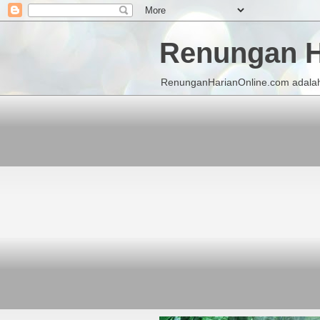
Renungan H
RenunganHarianOnline.com adalah