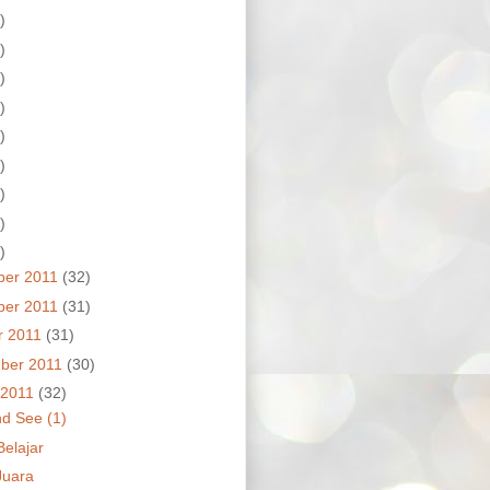
)
)
)
)
)
)
)
)
)
ber 2011
(32)
ber 2011
(31)
r 2011
(31)
ber 2011
(30)
 2011
(32)
nd See (1)
Belajar
Juara