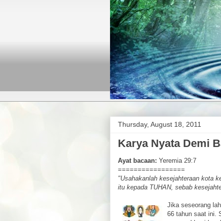
Thursday, August 18, 2011
Karya Nyata Demi 
Ayat bacaan:
Yeremia 29:7
=================
"Usahakanlah kesejahteraan kota k
itu kepada TUHAN, sebab kesejahte
Jika seseorang la
66 tahun saat ini. 