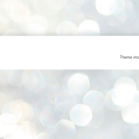
Theme im