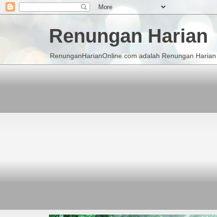
Renungan Harian
RenunganHarianOnline.com adalah Renungan Harian K