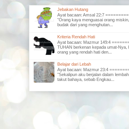
Jebakan Hutang
Ayat bacaan: Amsal 22:7 =======
"Orang kaya menguasai orang miskin,
budak dari yang menghutan...
Kriteria Rendah Hati
Ayat bacaan: Mazmur 149:4 =====
TUHAN berkenan kepada umat-Nya, I
orang yang rendah hati den...
Belajar dari Lebah
Ayat bacaan: Mazmur 23:4 =====
"Sekalipun aku berjalan dalam lembah
takut bahaya, sebab Engkau...