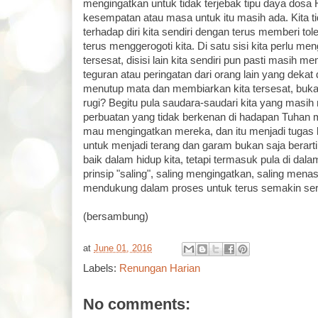
mengingatkan untuk tidak terjebak tipu daya dosa
kesempatan atau masa untuk itu masih ada. Kita 
terhadap diri kita sendiri dengan terus memberi to
terus menggerogoti kita. Di satu sisi kita perlu m
tersesat, disisi lain kita sendiri pun pasti masih 
teguran atau peringatan dari orang lain yang dekat
menutup mata dan membiarkan kita tersesat, bukan
rugi? Begitu pula saudara-saudari kita yang masi
perbuatan yang tidak berkenan di hadapan Tuhan
mau mengingatkan mereka, dan itu menjadi tugas 
untuk menjadi terang dan garam bukan saja berarti
baik dalam hidup kita, tetapi termasuk pula di da
prinsip "saling", saling mengingatkan, saling menas
mendukung dalam proses untuk terus semakin ser
(bersambung)
at
June 01, 2016
Labels:
Renungan Harian
No comments: