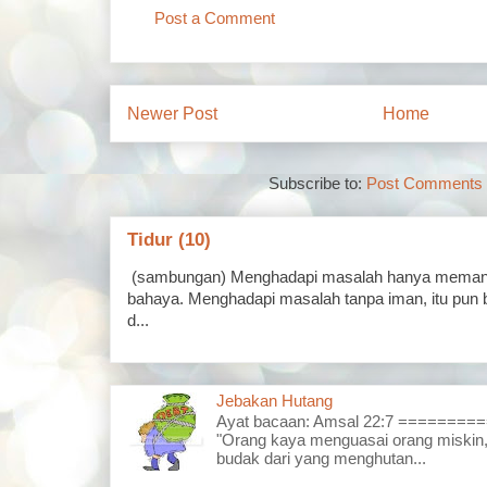
Post a Comment
Newer Post
Home
Subscribe to:
Post Comments 
Tidur (10)
(sambungan) Menghadapi masalah hanya memand
bahaya. Menghadapi masalah tanpa iman, itu pun 
d...
Jebakan Hutang
Ayat bacaan: Amsal 22:7 =======
"Orang kaya menguasai orang miskin,
budak dari yang menghutan...