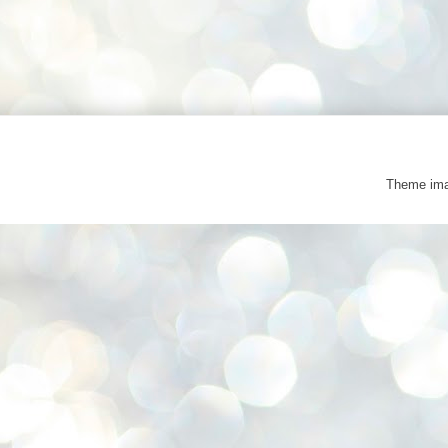
Theme im