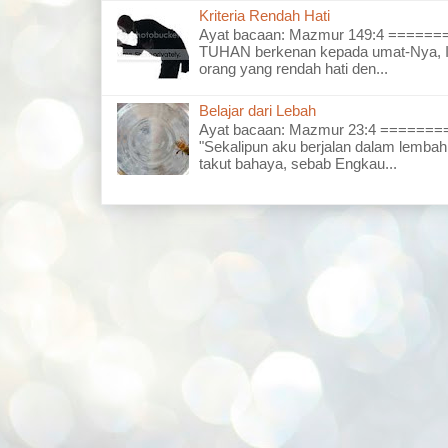
Kriteria Rendah Hati
Ayat bacaan: Mazmur 149:4 =====
TUHAN berkenan kepada umat-Nya, I
orang yang rendah hati den...
Belajar dari Lebah
Ayat bacaan: Mazmur 23:4 =====
"Sekalipun aku berjalan dalam lembah
takut bahaya, sebab Engkau...