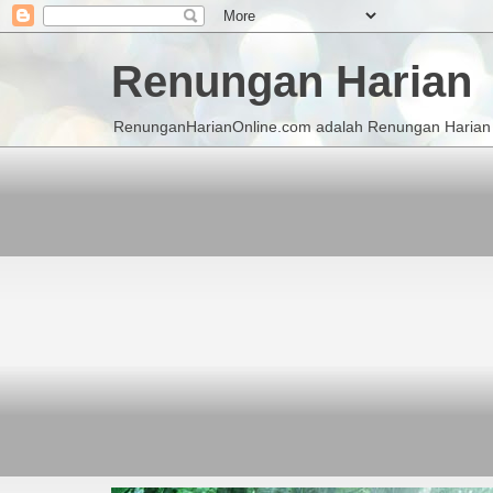
Renungan Harian
RenunganHarianOnline.com adalah Renungan Harian K