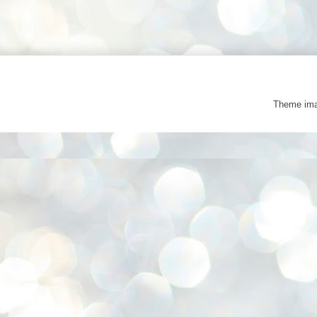
Theme im