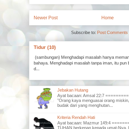
Newer Post
Home
Subscribe to:
Post Comments 
Tidur (10)
(sambungan) Menghadapi masalah hanya memand
bahaya. Menghadapi masalah tanpa iman, itu pun 
d...
Jebakan Hutang
Ayat bacaan: Amsal 22:7 =======
"Orang kaya menguasai orang miskin,
budak dari yang menghutan...
Kriteria Rendah Hati
Ayat bacaan: Mazmur 149:4 =====
TUHAN berkenan kepada umat-Nya, I