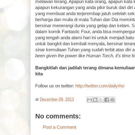
melawan terang. Apapun kata orang, apapun kata k
apapun kekurangan yang anda pikir buruk dari dir
yang membuat anda terjerembap jatuh setelah seki
berharga dan mulia di mata Tuhan dan Dia memint
bersinar menerangi dunia yang gelap dan kelam. S
dalam komik Fantastic Four, anda bisa mempergun
yang tengah anda alami hari ini untuk menjadi batu
untuk bangkit dan kembali menyala, bersinar tera
sinar kemuliaan Tuhan yang sudah terbit atas diri 
been given the power like Human Torch, it's time f
Bangkitlah dan jadilah terang dimana kemuliaa
kita
Follow us on twitter:
http://twitter.com/dailyrho
at
December 09, 2013
No comments:
Post a Comment