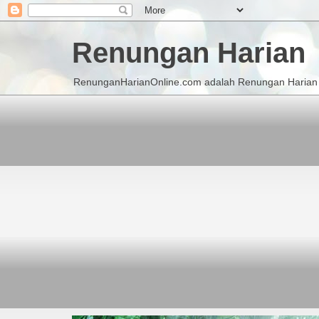
Renungan Harian
RenunganHarianOnline.com adalah Renungan Harian K