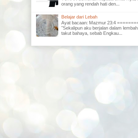
orang yang rendah hati den...
Belajar dari Lebah
Ayat bacaan: Mazmur 23:4 =====
"Sekalipun aku berjalan dalam lembah
takut bahaya, sebab Engkau...