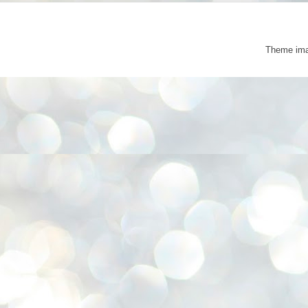
Theme im