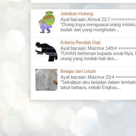
Jebakan Hutang
Ayat bacaan: Amsal 22:7 =======
"Orang kaya menguasai orang miskin,
budak dari yang menghutan...
Kriteria Rendah Hati
Ayat bacaan: Mazmur 149:4 =====
TUHAN berkenan kepada umat-Nya, I
orang yang rendah hati den...
Belajar dari Lebah
Ayat bacaan: Mazmur 23:4 =====
"Sekalipun aku berjalan dalam lembah
takut bahaya, sebab Engkau...