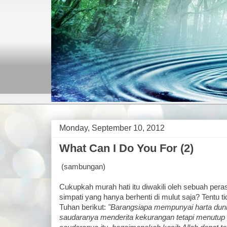
Monday, September 10, 2012
What Can I Do You For (2)
(sambungan)
Cukupkah murah hati itu diwakili oleh sebuah per
simpati yang hanya berhenti di mulut saja? Tentu t
Tuhan berikut:
"Barangsiapa mempunyai harta duni
saudaranya menderita kekurangan tetapi menutup p