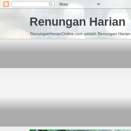
Renungan Harian
RenunganHarianOnline.com adalah Renungan Harian K