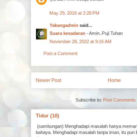
May 29, 2016 at 2:28 PM
Yakangadmin
said...
Suara kesadaran
- Amin..Puji Tuhan
November 28, 2022 at 9:16 AM
Post a Comment
Newer Post
Home
Subscribe to:
Post Comments 
Tidur (10)
(sambungan) Menghadapi masalah hanya memand
bahaya. Menghadapi masalah tanpa iman, itu pun 