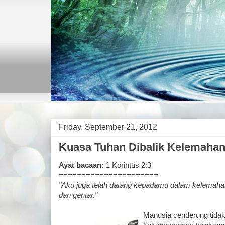
Friday, September 21, 2012
Kuasa Tuhan Dibalik Kelemaha
Ayat bacaan:
1 Korintus 2:3
======================
"Aku juga telah datang kepadamu dalam kelemaha
dan gentar."
Manusia cenderung tidak