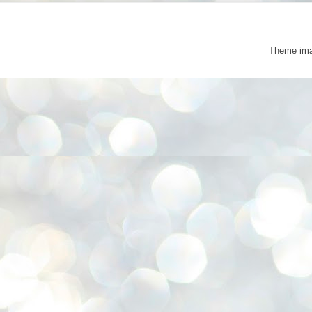
Theme im