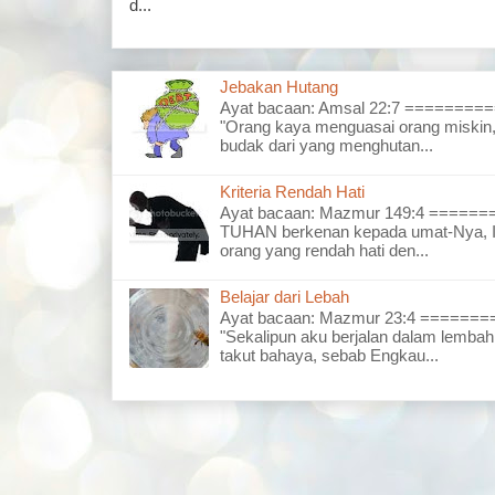
d...
Jebakan Hutang
Ayat bacaan: Amsal 22:7 =======
"Orang kaya menguasai orang miskin,
budak dari yang menghutan...
Kriteria Rendah Hati
Ayat bacaan: Mazmur 149:4 =====
TUHAN berkenan kepada umat-Nya, I
orang yang rendah hati den...
Belajar dari Lebah
Ayat bacaan: Mazmur 23:4 =====
"Sekalipun aku berjalan dalam lembah
takut bahaya, sebab Engkau...