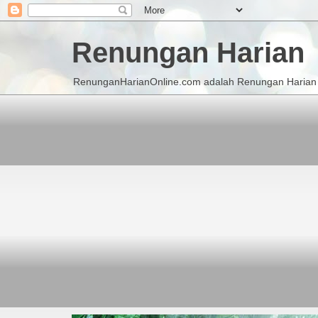
Renungan Harian
RenunganHarianOnline.com adalah Renungan Harian K