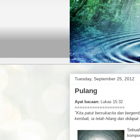
Tuesday, September 25, 2012
Pulang
Ayat bacaan:
Lukas 15:32
====================
"Kita patut bersukacita dan bergem
kembali, ia telah hilang dan didapat
Sebuah
kompos