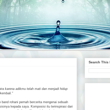
Search This
bira karena adikmu telah mati dan menjadi hidup
 kembali."
 band rohani pernah bercerita mengenai sebuah
isinya kepada saya. Komposisi itu terinspirasi dari