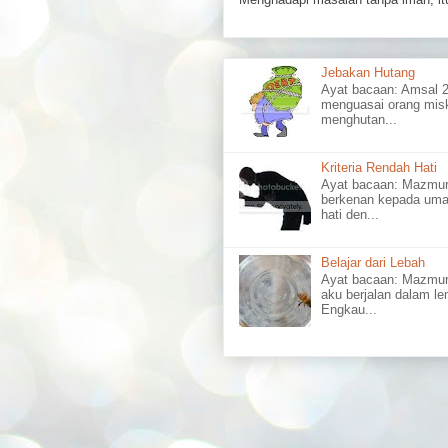
Jebakan Hutang
Ayat bacaan: Amsal
menguasai orang misk
menghutan...
Kriteria Rendah Hati
Ayat bacaan: Mazm
berkenan kepada uma
hati den...
Belajar dari Lebah
Ayat bacaan: Mazmu
aku berjalan dalam l
Engkau...