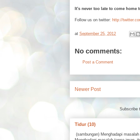
It's never too late to come home 
Follow us on twitter:
http://twitter.c
at
September 25, 2012
No comments:
Post a Comment
Newer Post
Subscribe 
Tidur (10)
(sambungan) Menghadapi masalah 
Menghadapi masalah tanpa iman, itu