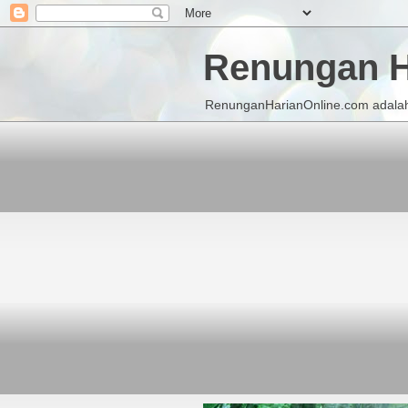
Renungan H
RenunganHarianOnline.com adalah