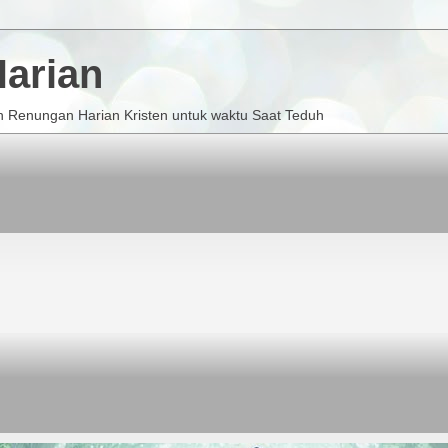
arian
 Renungan Harian Kristen untuk waktu Saat Teduh