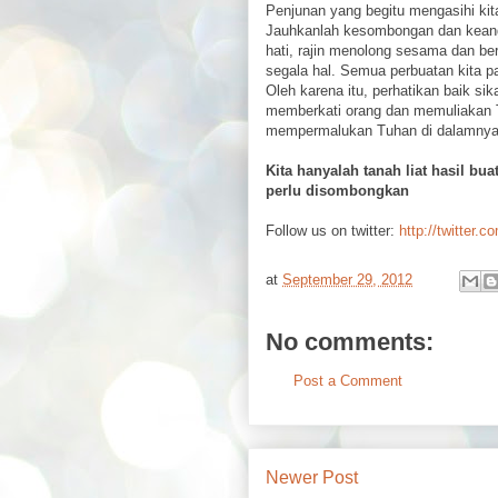
Penjunan yang begitu mengasihi kita 
Jauhkanlah kesombongan dan keangku
hati, rajin menolong sesama dan b
segala hal. Semua perbuatan kita p
Oleh karena itu, perhatikan baik si
memberkati orang dan memuliakan T
mempermalukan Tuhan di dalamnya
Kita hanyalah tanah liat hasil bu
perlu disombongkan
Follow us on twitter:
http://twitter.c
at
September 29, 2012
No comments:
Post a Comment
Newer Post