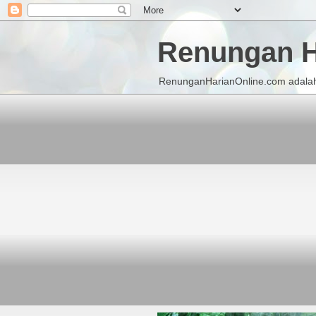
Renungan H
RenunganHarianOnline.com adalah