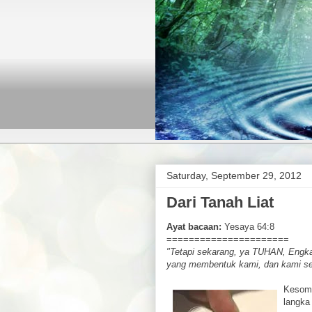
Saturday, September 29, 2012
Dari Tanah Liat
Ayat bacaan:
Yesaya 64:8
======================
"Tetapi sekarang, ya TUHAN, Engka
yang membentuk kami, dan kami sek
Kesomb
langka 