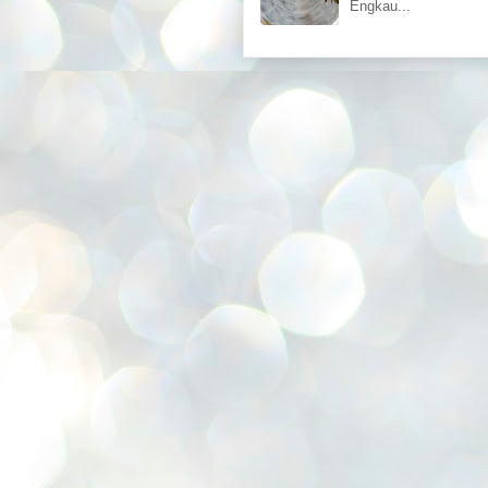
Engkau...