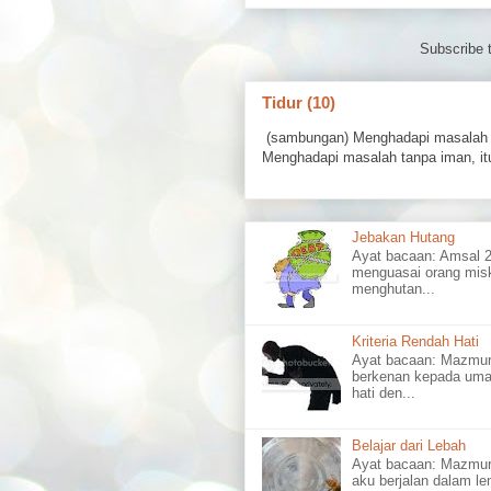
Subscribe 
Tidur (10)
(sambungan) Menghadapi masalah 
Menghadapi masalah tanpa iman, itu
Jebakan Hutang
Ayat bacaan: Amsal
menguasai orang misk
menghutan...
Kriteria Rendah Hati
Ayat bacaan: Mazm
berkenan kepada uma
hati den...
Belajar dari Lebah
Ayat bacaan: Mazmu
aku berjalan dalam l