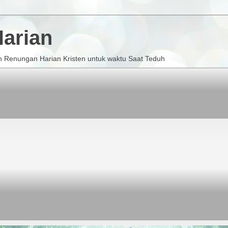
arian
 Renungan Harian Kristen untuk waktu Saat Teduh