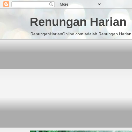
Renungan Harian
RenunganHarianOnline.com adalah Renungan Harian K