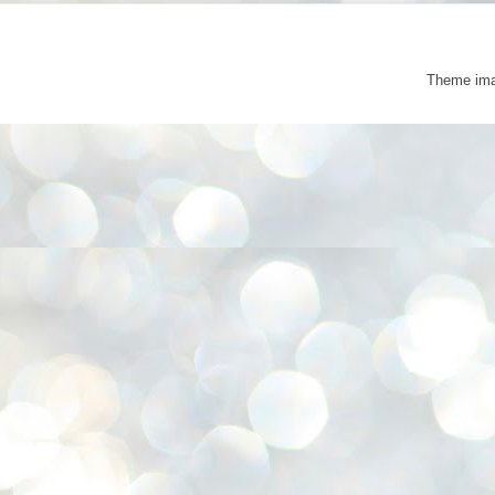
Theme im