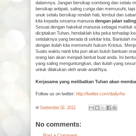
dalamnya. Jangan bersikap sombong dan selalu m
bersikap antipati, saling curiga dan memusuhi, tapi 
unuk selalu bersikap rendah hati, lembut dan saba
kita kepada sesama manusia
dengan jalan salin
Sesuai dengan hakekat manusia sebagai mahluk sos
diciptakan Tuhan, hendaklah kita peka terhadap
setidaknya yang berada di sekitar kita. Bantulah m
dengan itulah kita memenuhi hukum Kristus. Menja
Suatu waktu nanti kita pun akan butuh bantuan orang
orang lain akan menjadi berkat buat anda. Ini bent
yang saling menguntungkan, dan itulah yang sesu
untuk dilakukan oleh anak-anakNya.
Kerjasama yang melibatkan Tuhan akan membaw
Follow us on twitter:
http://twitter.com/dailyrho
at
September 02, 2012
No comments:
Post a Comment