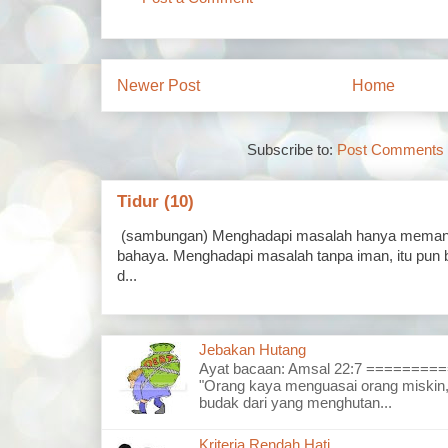
Newer Post
Home
Subscribe to:
Post Comments 
Tidur (10)
(sambungan) Menghadapi masalah hanya memand
bahaya. Menghadapi masalah tanpa iman, itu pun 
d...
Jebakan Hutang
Ayat bacaan: Amsal 22:7 =======
"Orang kaya menguasai orang miskin,
budak dari yang menghutan...
Kriteria Rendah Hati