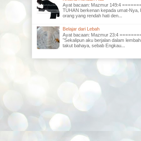
Ayat bacaan: Mazmur 149:4 =====
TUHAN berkenan kepada umat-Nya, I
orang yang rendah hati den...
Belajar dari Lebah
Ayat bacaan: Mazmur 23:4 =====
"Sekalipun aku berjalan dalam lembah
takut bahaya, sebab Engkau...