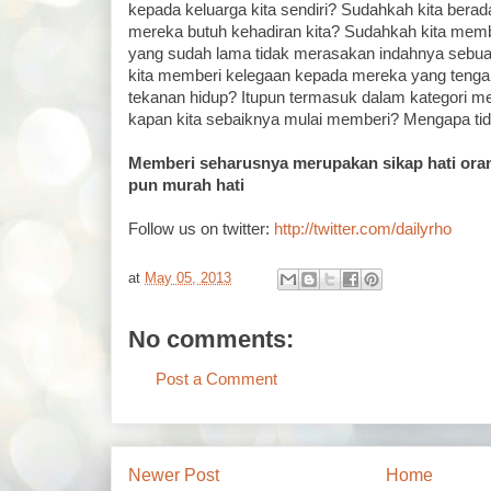
kepada keluarga kita sendiri? Sudahkah kita bera
mereka butuh kehadiran kita? Sudahkah kita mem
yang sudah lama tidak merasakan indahnya seb
kita memberi kelegaan kepada mereka yang teng
tekanan hidup? Itupun termasuk dalam kategori me
kapan kita sebaiknya mulai memberi? Mengapa ti
Memberi seharusnya merupakan sikap hati ora
pun murah hati
Follow us on twitter:
http://twitter.com/dailyrho
at
May 05, 2013
No comments:
Post a Comment
Newer Post
Home