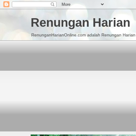
Renungan Harian
RenunganHarianOnline.com adalah Renungan Harian K