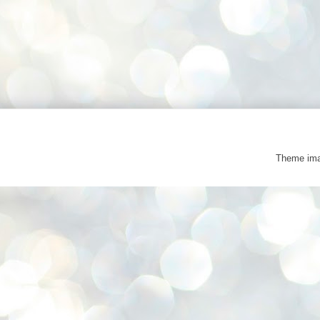
Theme im