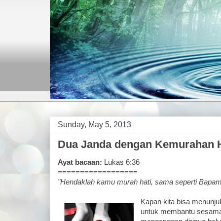
Sunday, May 5, 2013
Dua Janda dengan Kemurahan H
Ayat bacaan:
Lukas 6:36
==================
"Hendaklah kamu murah hati, sama seperti Bapamu
Kapan kita bisa menunju
untuk membantu sesama