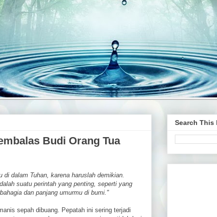
Search This
embalas Budi Orang Tua
mu di dalam Tuhan, karena haruslah demikian.
alah suatu perintah yang penting, seperti yang
erbahagia dan panjang umurmu di bumi."
manis sepah dibuang. Pepatah ini sering terjadi