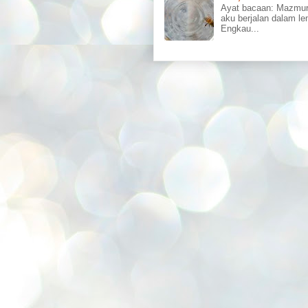
Ayat bacaan: Mazmu
aku berjalan dalam l
Engkau...