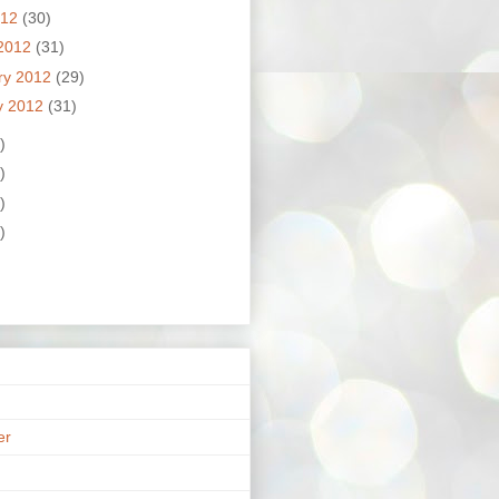
012
(30)
2012
(31)
ry 2012
(29)
y 2012
(31)
)
)
)
)
er