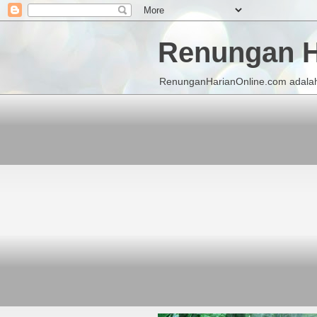
Renungan H
RenunganHarianOnline.com adalah