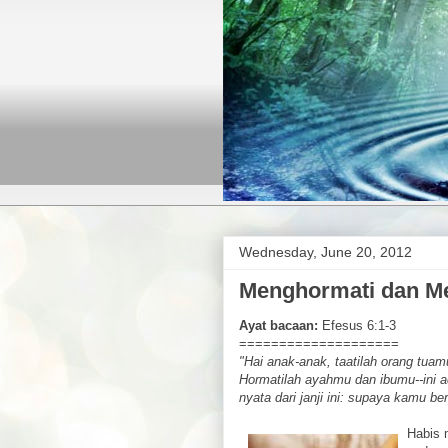
Wednesday, June 20, 2012
Menghormati dan M
Ayat bacaan:
Efesus 6:1-3
====================
"Hai anak-anak, taatilah orang tua
Hormatilah ayahmu dan ibumu--ini ad
nyata dari janji ini: supaya kamu b
Habis 