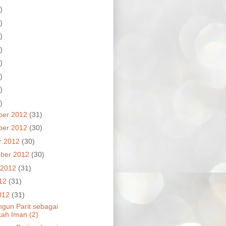
)
)
)
)
)
)
)
)
ber 2012
(31)
ber 2012
(30)
r 2012
(30)
ber 2012
(30)
 2012
(31)
012
(31)
012
(31)
un Parit sebagai
ah Iman (2)