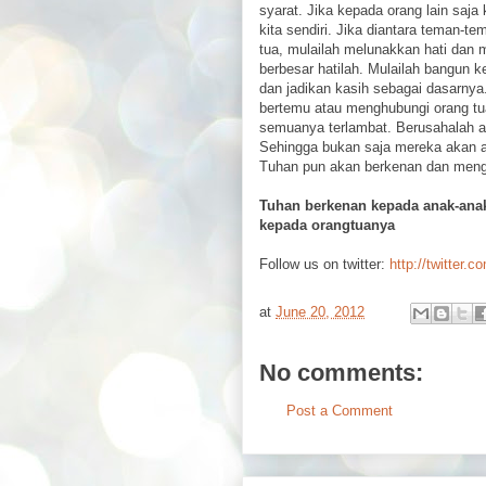
syarat. Jika kepada orang lain saja 
kita sendiri. Jika diantara teman-
tua, mulailah melunakkan hati dan
berbesar hatilah. Mulailah bangun 
dan jadikan kasih sebagai dasarnya.
bertemu atau menghubungi orang tu
semuanya terlambat. Berusahalah ag
Sehingga bukan saja mereka akan a
Tuhan pun akan berkenan dan menghar
Tuhan berkenan kepada anak-ana
kepada orangtuanya
Follow us on twitter:
http://twitter.c
at
June 20, 2012
No comments:
Post a Comment