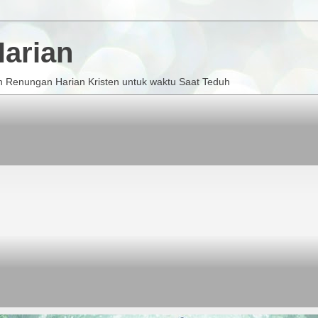
arian
 Renungan Harian Kristen untuk waktu Saat Teduh