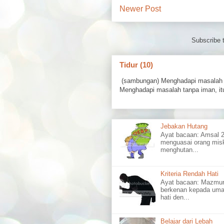
Newer Post
Subscribe 
Tidur (10)
(sambungan) Menghadapi masalah 
Menghadapi masalah tanpa iman, itu
Jebakan Hutang
Ayat bacaan: Amsal
menguasai orang misk
menghutan...
Kriteria Rendah Hati
Ayat bacaan: Mazm
berkenan kepada uma
hati den...
Belajar dari Lebah