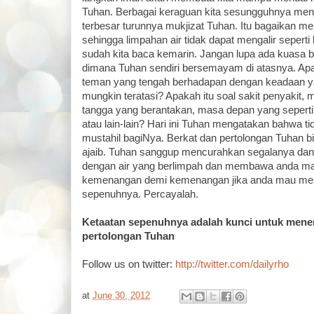
Tuhan. Berbagai keraguan kita sesungguhnya menj
terbesar turunnya mukjizat Tuhan. Itu bagaikan me
sehingga limpahan air tidak dapat mengalir seperti
sudah kita baca kemarin. Jangan lupa ada kuasa bes
dimana Tuhan sendiri bersemayam di atasnya. Apa
teman yang tengah berhadapan dengan keadaan ya
mungkin teratasi? Apakah itu soal sakit penyakit
tangga yang berantakan, masa depan yang seperti
atau lain-lain? Hari ini Tuhan mengatakan bahwa t
mustahil bagiNya. Berkat dan pertolongan Tuhan bi
ajaib. Tuhan sanggup mencurahkan segalanya dan 
dengan air yang berlimpah dan membawa anda m
kemenangan demi kemenangan jika anda mau men
sepenuhnya. Percayalah.
Ketaatan sepenuhnya adalah kunci untuk mene
pertolongan Tuhan
Follow us on twitter:
http://twitter.com/dailyrho
at
June 30, 2012