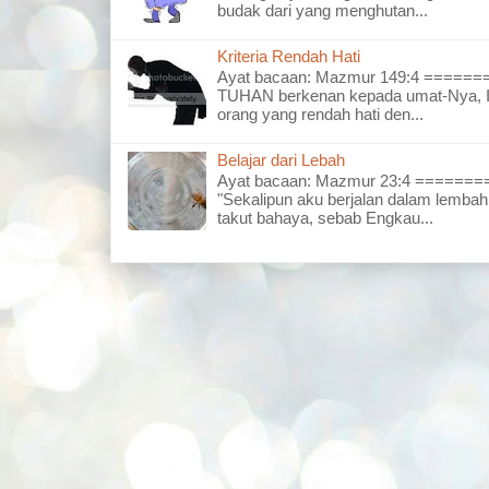
budak dari yang menghutan...
Kriteria Rendah Hati
Ayat bacaan: Mazmur 149:4 =====
TUHAN berkenan kepada umat-Nya, I
orang yang rendah hati den...
Belajar dari Lebah
Ayat bacaan: Mazmur 23:4 =====
"Sekalipun aku berjalan dalam lembah
takut bahaya, sebab Engkau...