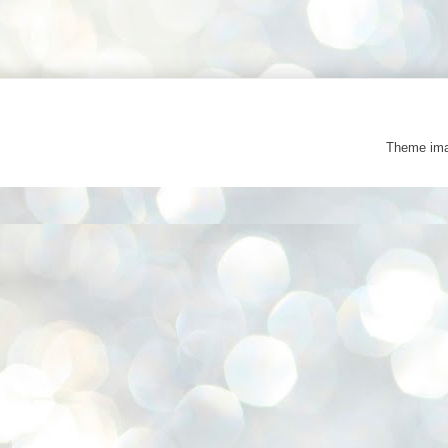
Theme im