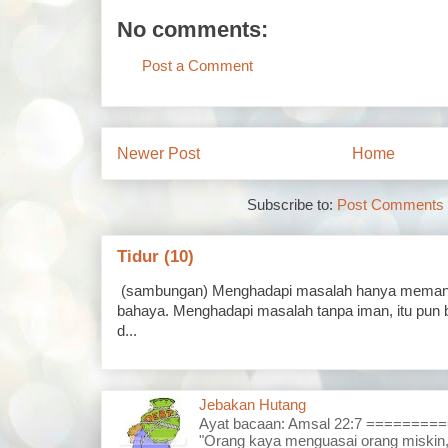
No comments:
Post a Comment
Newer Post
Home
Subscribe to:
Post Comments 
Tidur (10)
(sambungan) Menghadapi masalah hanya memand
bahaya. Menghadapi masalah tanpa iman, itu pun 
d...
Jebakan Hutang
Ayat bacaan: Amsal 22:7 =======
"Orang kaya menguasai orang miskin,