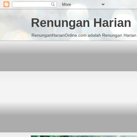
Renungan Harian
RenunganHarianOnline.com adalah Renungan Harian K