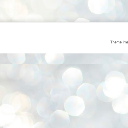
Theme im