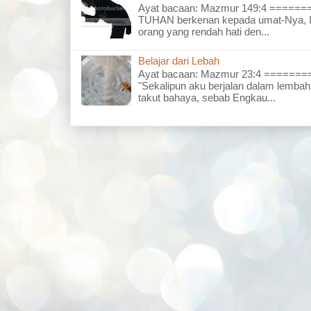
Ayat bacaan: Mazmur 149:4 =====
TUHAN berkenan kepada umat-Nya, I
orang yang rendah hati den...
Belajar dari Lebah
Ayat bacaan: Mazmur 23:4 =====
"Sekalipun aku berjalan dalam lembah
takut bahaya, sebab Engkau...