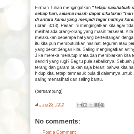
Firman Tuhan mengingatkan
"Tetapi nasihatilah 
setiap hari, selama masih dapat dikatakan "hari
di antara kamu yang menjadi tegar hatinya kare
(Ibrani 3:13). Pesan ini mengingatkan kita agar ti
melihat ada orang-orang yang masih tersesat. Kita
melakukan beberapa hal yang bertentangan dengan
itu kita pun membutuhkan nasihat, teguran atau per
yang dekat dengan kita. Saling mengingatkan artiny
Jika mereka menutup mata dan membiarkan kita te
sendiri yang rugi? Begitu pula sebaliknya. Sebuah
terang dan garam bukan saja berarti bahwa kita ha
hidup kita, tetapi termasuk pula di dalamnya untuk
saling menasihati dan saling bantu.
(bersambung)
at
June 22, 2012
No comments:
Post a Comment