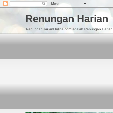
Renungan Harian
RenunganHarianOnline.com adalah Renungan Harian K