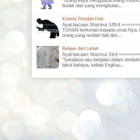
"Orang kaya menguasai orang miskin,
budak dari yang menghutan...
Kriteria Rendah Hati
Ayat bacaan: Mazmur 149:4 =====
TUHAN berkenan kepada umat-Nya, I
orang yang rendah hati den...
Belajar dari Lebah
Ayat bacaan: Mazmur 23:4 =====
"Sekalipun aku berjalan dalam lembah
takut bahaya, sebab Engkau...