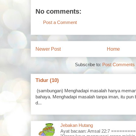
No comments:
Post a Comment
Newer Post
Home
Subscribe to:
Post Comments 
Tidur (10)
(sambungan) Menghadapi masalah hanya memand
bahaya. Menghadapi masalah tanpa iman, itu pun 
d...
Jebakan Hutang
Ayat bacaan: Amsal 22:7 =======