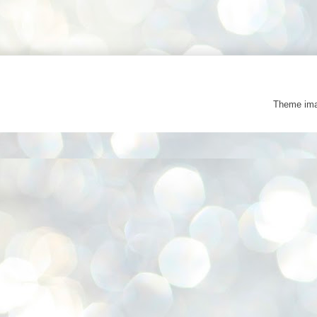
Theme im