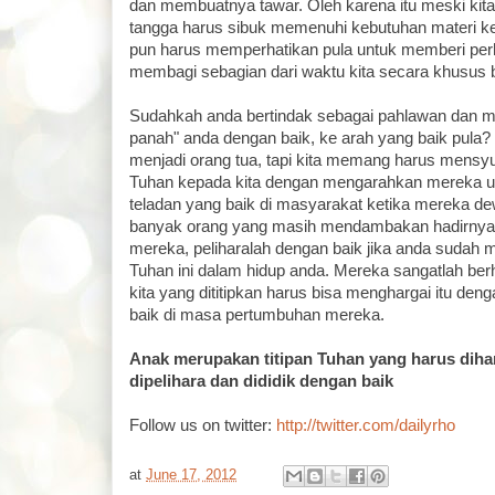
dan membuatnya tawar. Oleh karena itu meski kit
tangga harus sibuk memenuhi kebutuhan materi ke
pun harus memperhatikan pula untuk memberi perh
membagi sebagian dari waktu kita secara khusus 
Sudahkah anda bertindak sebagai pahlawan dan 
panah" anda dengan baik, ke arah yang baik pula?
menjadi orang tua, tapi kita memang harus mensyuk
Tuhan kepada kita dengan mengarahkan mereka un
teladan yang baik di masyarakat ketika mereka de
banyak orang yang masih mendambakan hadirnya 
mereka, peliharalah dengan baik jika anda sudah mem
Tuhan ini dalam hidup anda. Mereka sangatlah ber
kita yang dititipkan harus bisa menghargai itu de
baik di masa pertumbuhan mereka.
Anak merupakan titipan Tuhan yang harus dihar
dipelihara dan dididik dengan baik
Follow us on twitter:
http://twitter.com/dailyrho
at
June 17, 2012