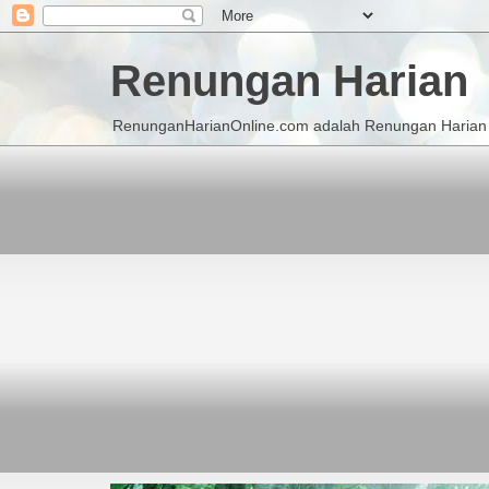
Renungan Harian
RenunganHarianOnline.com adalah Renungan Harian K