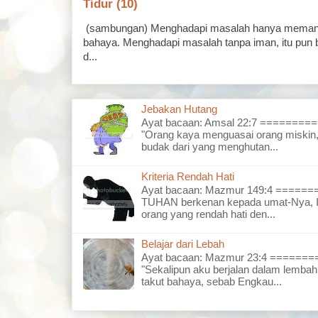
Tidur (10)
(sambungan) Menghadapi masalah hanya memand
bahaya. Menghadapi masalah tanpa iman, itu pun 
d...
Jebakan Hutang
Ayat bacaan: Amsal 22:7 =======
"Orang kaya menguasai orang miskin,
budak dari yang menghutan...
Kriteria Rendah Hati
Ayat bacaan: Mazmur 149:4 =====
TUHAN berkenan kepada umat-Nya, I
orang yang rendah hati den...
Belajar dari Lebah
Ayat bacaan: Mazmur 23:4 =====
"Sekalipun aku berjalan dalam lembah
takut bahaya, sebab Engkau...