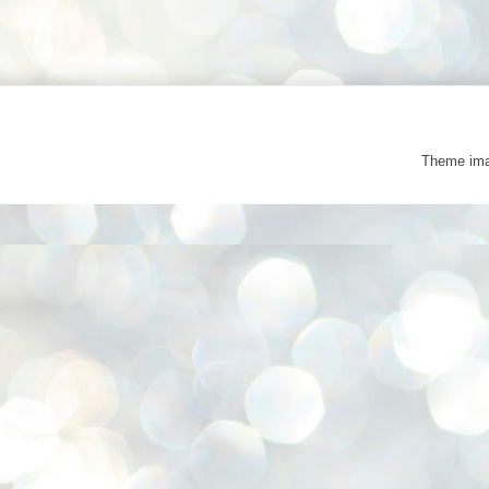
Theme im