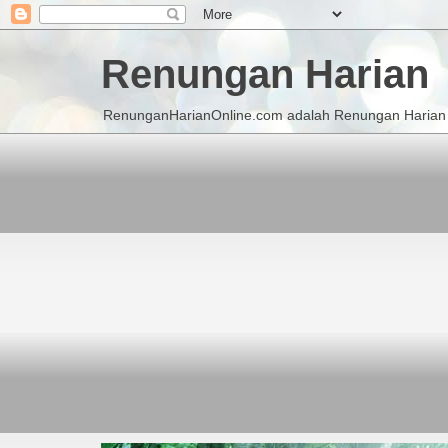
Renungan Harian
RenunganHarianOnline.com adalah Renungan Harian K