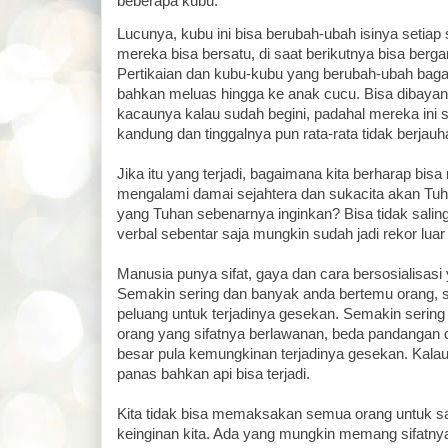
beberapa kubu.
Lucunya, kubu ini bisa berubah-ubah isinya setiap s
mereka bisa bersatu, di saat berikutnya bisa berga
Pertikaian dan kubu-kubu yang berubah-ubah bagai
bahkan meluas hingga ke anak cucu. Bisa dibay
kacaunya kalau sudah begini, padahal mereka ini
kandung dan tinggalnya pun rata-rata tidak berjauh
Jika itu yang terjadi, bagaimana kita berharap bis
mengalami damai sejahtera dan sukacita akan Tuha
yang Tuhan sebenarnya inginkan? Bisa tidak saling
verbal sebentar saja mungkin sudah jadi rekor luar
Manusia punya sifat, gaya dan cara bersosialisasi
Semakin sering dan banyak anda bertemu orang, 
peluang untuk terjadinya gesekan. Semakin serin
orang yang sifatnya berlawanan, beda pandangan
besar pula kemungkinan terjadinya gesekan. Kal
panas bahkan api bisa terjadi.
Kita tidak bisa memaksakan semua orang untuk s
keinginan kita. Ada yang mungkin memang sifatnya