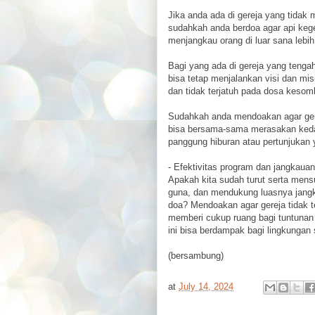
Jika anda ada di gereja yang tidak 
sudahkah anda berdoa agar api keg
menjangkau orang di luar sana lebih 
Bagi yang ada di gereja yang tenga
bisa tetap menjalankan visi dan m
dan tidak terjatuh pada dosa keso
Sudahkah anda mendoakan agar gere
bisa bersama-sama merasakan kedam
panggung hiburan atau pertunjukan
- Efektivitas program dan jangkaua
Apakah kita sudah turut serta mens
guna, dan mendukung luasnya jan
doa? Mendoakan agar gereja tidak te
memberi cukup ruang bagi tuntuna
ini bisa berdampak bagi lingkungan
(bersambung)
at
July 14, 2024