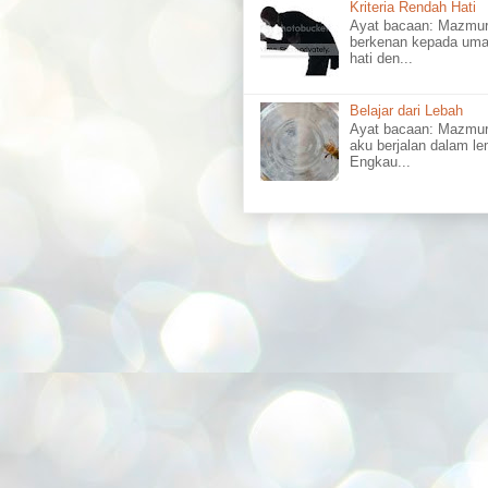
Kriteria Rendah Hati
Ayat bacaan: Mazm
berkenan kepada uma
hati den...
Belajar dari Lebah
Ayat bacaan: Mazmu
aku berjalan dalam l
Engkau...