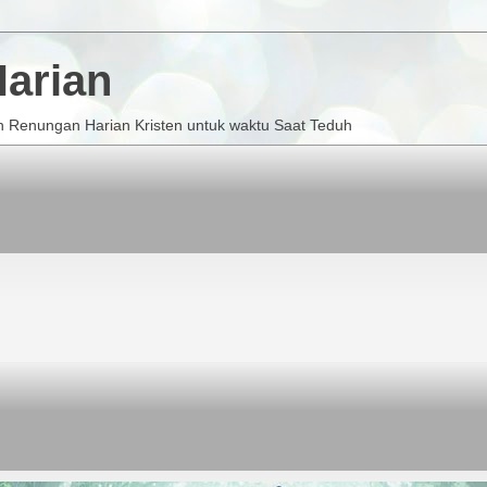
arian
 Renungan Harian Kristen untuk waktu Saat Teduh