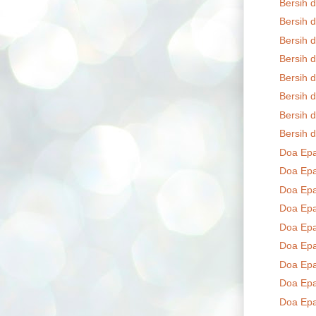
Bersih d
Bersih d
Bersih d
Bersih d
Bersih d
Bersih d
Bersih d
Bersih d
Doa Epa
Doa Epa
Doa Epa
Doa Epa
Doa Epa
Doa Epa
Doa Epa
Doa Epa
Doa Epa