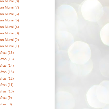
an Murni (8)
an Murni (7)
an Murni (6)
an Murni (5)
an Murni (4)
an Murni (3)
an Murni (2)
an Murni (1)
fras (16)
fras (15)
fras (14)
fras (13)
fras (12)
fras (11)
fras (10)
fras (9)
fras (8)