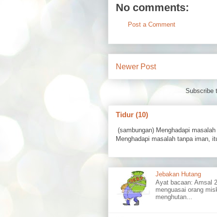
No comments:
Post a Comment
Newer Post
Subscribe 
Tidur (10)
(sambungan) Menghadapi masalah 
Menghadapi masalah tanpa iman, itu
Jebakan Hutang
Ayat bacaan: Amsal
menguasai orang misk
menghutan...