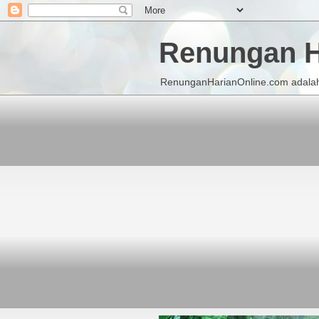
Renungan H
RenunganHarianOnline.com adalah