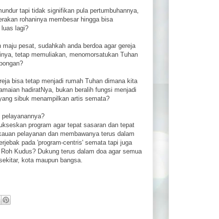
mundur tapi tidak signifikan pula pertumbuhannya,
erakan rohaninya membesar hingga bisa
luas lagi?
h maju pesat, sudahkah anda berdoa agar gereja
isinya, tetap memuliakan, menomorsatukan Tuhan
mbongan?
ja bisa tetap menjadi rumah Tuhan dimana kita
aian hadiratNya, bukan beralih fungsi menjadi
 yang sibuk menampilkan artis semata?
n pelayanannya?
ukseskan program agar tepat sasaran dan tepat
gkauan pelayanan dan membawanya terus dalam
rjebak pada 'program-centris' semata tapi juga
n Roh Kudus? Dukung terus dalam doa agar semua
 sekitar, kota maupun bangsa.