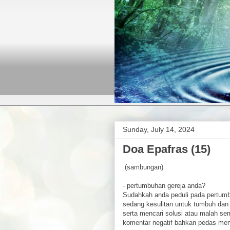
Sunday, July 14, 2024
Doa Epafras (15)
(sambungan)
- pertumbuhan gereja anda?
Sudahkah anda peduli pada pertumb
sedang kesulitan untuk tumbuh dan 
serta mencari solusi atau malah s
komentar negatif bahkan pedas me