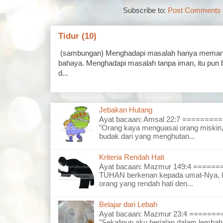
Subscribe to:
Post Comments 
Tidur (10)
(sambungan) Menghadapi masalah hanya memand
bahaya. Menghadapi masalah tanpa iman, itu pun 
d...
Jebakan Hutang
Ayat bacaan: Amsal 22:7 =======
"Orang kaya menguasai orang miskin,
budak dari yang menghutan...
Kriteria Rendah Hati
Ayat bacaan: Mazmur 149:4 =====
TUHAN berkenan kepada umat-Nya, I
orang yang rendah hati den...
Belajar dari Lebah
Ayat bacaan: Mazmur 23:4 =====
"Sekalipun aku berjalan dalam lembah