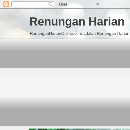
Renungan Harian
RenunganHarianOnline.com adalah Renungan Harian K