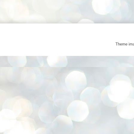
Theme im