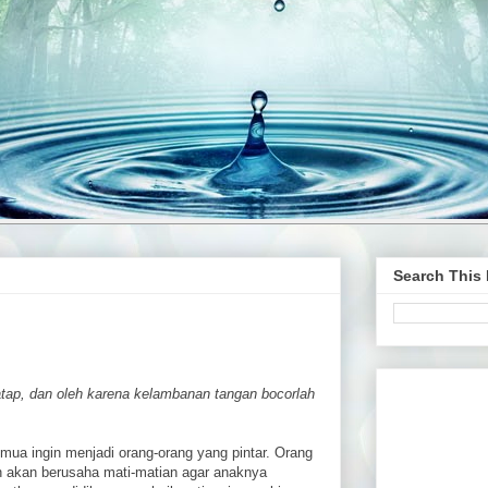
Search This
atap, dan oleh karena kelambanan tangan bocorlah
emua ingin menjadi orang-orang yang pintar. Orang
n akan berusaha mati-matian agar anaknya