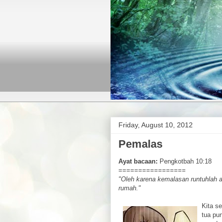
Friday, August 10, 2012
Pemalas
Ayat bacaan:
Pengkotbah 10:18
=================
"Oleh karena kemalasan runtuhlah 
rumah."
Kita s
tua pu