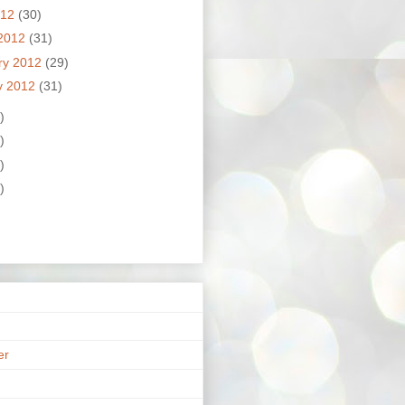
012
(30)
2012
(31)
ry 2012
(29)
y 2012
(31)
)
)
)
)
er