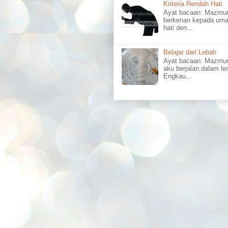
Kriteria Rendah Hati
Ayat bacaan: Mazm
berkenan kepada uma
hati den...
Belajar dari Lebah
Ayat bacaan: Mazmu
aku berjalan dalam l
Engkau...