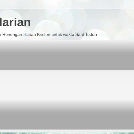
arian
 Renungan Harian Kristen untuk waktu Saat Teduh