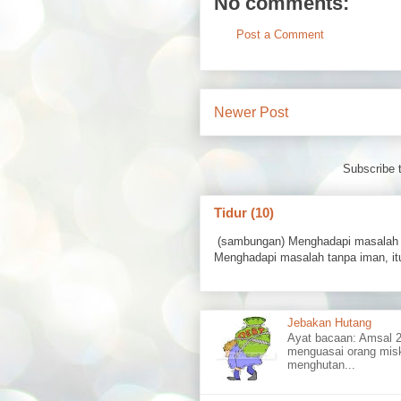
No comments:
Post a Comment
Newer Post
Subscribe 
Tidur (10)
(sambungan) Menghadapi masalah 
Menghadapi masalah tanpa iman, itu
Jebakan Hutang
Ayat bacaan: Amsal
menguasai orang misk
menghutan...