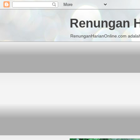
Renungan H
RenunganHarianOnline.com adalah