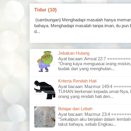
Tidur (10)
(sambungan) Menghadapi masalah hanya memand
bahaya. Menghadapi masalah tanpa iman, itu pun 
d...
Jebakan Hutang
Ayat bacaan: Amsal 22:7 =======
"Orang kaya menguasai orang miskin,
budak dari yang menghutan...
Kriteria Rendah Hati
Ayat bacaan: Mazmur 149:4 =====
TUHAN berkenan kepada umat-Nya, I
orang yang rendah hati den...
Belajar dari Lebah
Ayat bacaan: Mazmur 23:4 =====
"Sekalipun aku berjalan dalam lembah
takut bahaya, sebab Engkau...