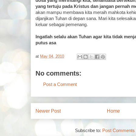
dosa yang merintangi kita, senantiasa berteku
yang tertuju pada Kristus dan jangan pernah 
akan mampu membawa kita meraih mahkota kehidu
dijanjikan Tuhan di depan sana. Mari kita selesaik
keluar sebagai pemenang.
Ingatlah selalu akan Tuhan agar kita tidak men
putus asa
at
May 04, 2010
No comments:
Post a Comment
Newer Post
Home
Subscribe to:
Post Comments 