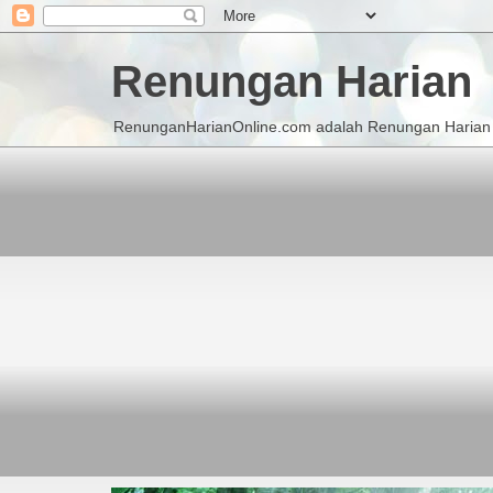
Renungan Harian
RenunganHarianOnline.com adalah Renungan Harian K