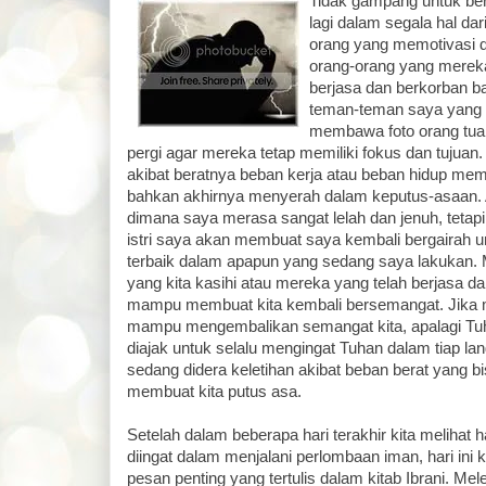
Tidak gampang untuk ber
lagi dalam segala hal dar
orang yang memotivasi d
orang-orang yang mereka
berjasa dan berkorban ba
teman-teman saya yang b
membawa foto orang tu
pergi agar mereka tetap memiliki fokus dan tujuan.
akibat beratnya beban kerja atau beban hidup me
bahkan akhirnya menyerah dalam keputus-asaan. A
dimana saya merasa sangat lelah dan jenuh, te
istri saya akan membuat saya kembali bergairah 
terbaik dalam apapun yang sedang saya lakukan. 
yang kita kasihi atau mereka yang telah berjasa da
mampu membuat kita kembali bersemangat. Jika m
mampu mengembalikan semangat kita, apalagi Tuha
diajak untuk selalu mengingat Tuhan dalam tiap lan
sedang didera keletihan akibat beban berat yang 
membuat kita putus asa.
Setelah dalam beberapa hari terakhir kita melihat h
diingat dalam menjalani perlombaan iman, hari ini k
pesan penting yang tertulis dalam kitab Ibrani. M