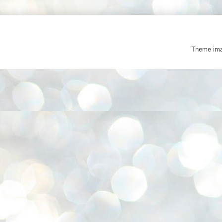
Theme im