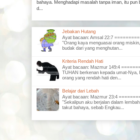
bahaya. Menghadapi masalah tanpa iman, itu pun 
d...
Jebakan Hutang
Ayat bacaan: Amsal 22:7 =======
"Orang kaya menguasai orang miskin,
budak dari yang menghutan...
Kriteria Rendah Hati
Ayat bacaan: Mazmur 149:4 =====
TUHAN berkenan kepada umat-Nya, I
orang yang rendah hati den...
Belajar dari Lebah
Ayat bacaan: Mazmur 23:4 =====
"Sekalipun aku berjalan dalam lembah
takut bahaya, sebab Engkau...