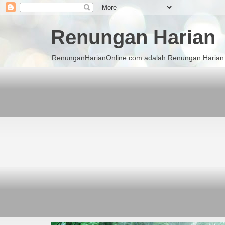
Renungan Harian
RenunganHarianOnline.com adalah Renungan Harian K