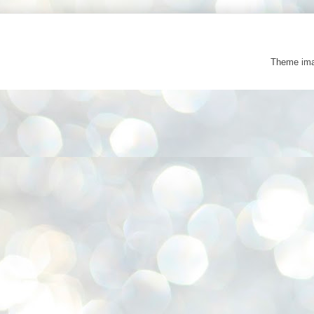
Theme im