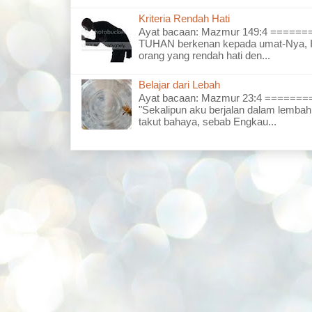
Kriteria Rendah Hati
Ayat bacaan: Mazmur 149:4 =====
TUHAN berkenan kepada umat-Nya, I
orang yang rendah hati den...
Belajar dari Lebah
Ayat bacaan: Mazmur 23:4 =====
"Sekalipun aku berjalan dalam lembah
takut bahaya, sebab Engkau...