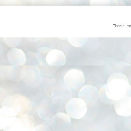
Theme im