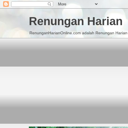
Renungan Harian
RenunganHarianOnline.com adalah Renungan Harian K