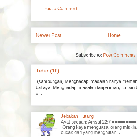
Post a Comment
Newer Post
Home
Subscribe to:
Post Comments 
Tidur (10)
(sambungan) Menghadapi masalah hanya memand
bahaya. Menghadapi masalah tanpa iman, itu pun 
d...
Jebakan Hutang
Ayat bacaan: Amsal 22:7 =======
"Orang kaya menguasai orang miskin,
budak dari yang menghutan...