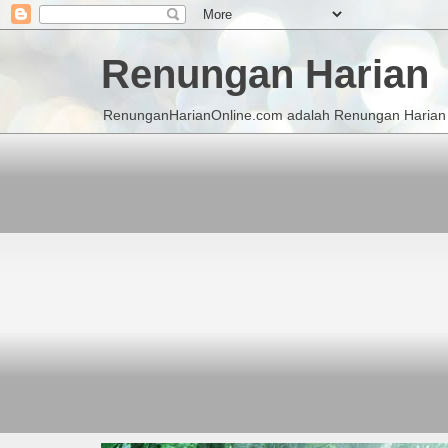
Renungan Harian
RenunganHarianOnline.com adalah Renungan Harian K