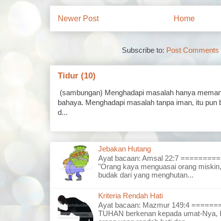
Newer Post
Home
Subscribe to:
Post Comments 
Tidur (10)
(sambungan) Menghadapi masalah hanya memand
bahaya. Menghadapi masalah tanpa iman, itu pun 
d...
Jebakan Hutang
Ayat bacaan: Amsal 22:7 =======
"Orang kaya menguasai orang miskin,
budak dari yang menghutan...
Kriteria Rendah Hati
Ayat bacaan: Mazmur 149:4 =====
TUHAN berkenan kepada umat-Nya, I