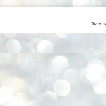
Theme im