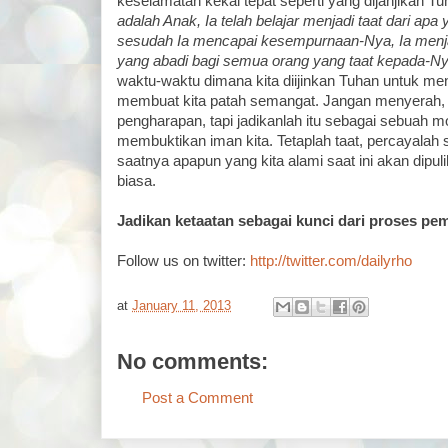
keselamatan kekal tepat seperti yang dijanjikan T
adalah Anak, Ia telah belajar menjadi taat dari apa
sesudah Ia mencapai kesempurnaan-Nya, Ia menj
yang abadi bagi semua orang yang taat kepada-Ny
waktu-waktu dimana kita diijinkan Tuhan untuk men
membuat kita patah semangat. Jangan menyerah, 
pengharapan, tapi jadikanlah itu sebagai sebuah
membuktikan iman kita. Tetaplah taat, percayala
saatnya apapun yang kita alami saat ini akan dipu
biasa.
Jadikan ketaatan sebagai kunci dari proses pe
Follow us on twitter:
http://twitter.com/dailyrho
at
January 11, 2013
No comments:
Post a Comment