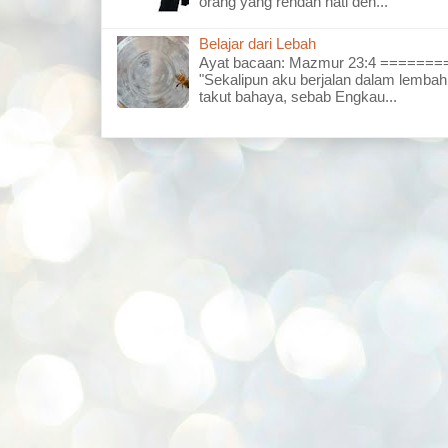
orang yang rendah hati den...
Belajar dari Lebah
Ayat bacaan: Mazmur 23:4 =====
"Sekalipun aku berjalan dalam lembah
takut bahaya, sebab Engkau...