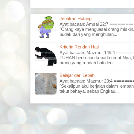
Jebakan Hutang
Ayat bacaan: Amsal 22:7 =======
"Orang kaya menguasai orang miskin,
budak dari yang menghutan...
Kriteria Rendah Hati
Ayat bacaan: Mazmur 149:4 =====
TUHAN berkenan kepada umat-Nya, I
orang yang rendah hati den...
Belajar dari Lebah
Ayat bacaan: Mazmur 23:4 =====
"Sekalipun aku berjalan dalam lembah
takut bahaya, sebab Engkau...