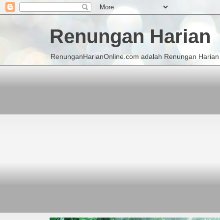
Renungan Harian
RenunganHarianOnline.com adalah Renungan Harian K