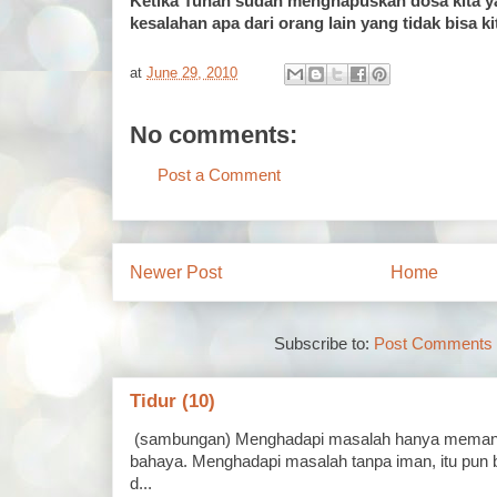
Ketika Tuhan sudah menghapuskan dosa kita ya
kesalahan apa dari orang lain yang tidak bisa k
at
June 29, 2010
No comments:
Post a Comment
Newer Post
Home
Subscribe to:
Post Comments 
Tidur (10)
(sambungan) Menghadapi masalah hanya memand
bahaya. Menghadapi masalah tanpa iman, itu pun 
d...