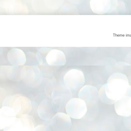
Theme im