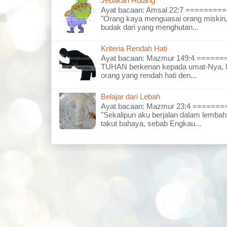
Jebakan Hutang
Ayat bacaan: Amsal 22:7 =======
"Orang kaya menguasai orang miskin,
budak dari yang menghutan...
Kriteria Rendah Hati
Ayat bacaan: Mazmur 149:4 =====
TUHAN berkenan kepada umat-Nya, I
orang yang rendah hati den...
Belajar dari Lebah
Ayat bacaan: Mazmur 23:4 =====
"Sekalipun aku berjalan dalam lembah
takut bahaya, sebab Engkau...