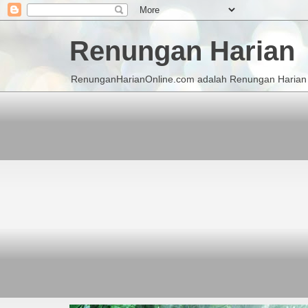
Renungan Harian
RenunganHarianOnline.com adalah Renungan Harian K