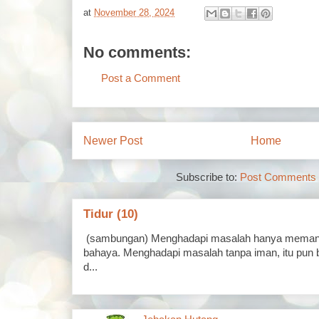
at
November 28, 2024
No comments:
Post a Comment
Newer Post
Home
Subscribe to:
Post Comments 
Tidur (10)
(sambungan) Menghadapi masalah hanya memand
bahaya. Menghadapi masalah tanpa iman, itu pun 
d...