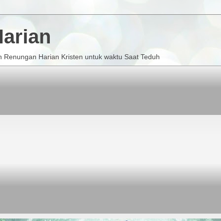
arian
 Renungan Harian Kristen untuk waktu Saat Teduh