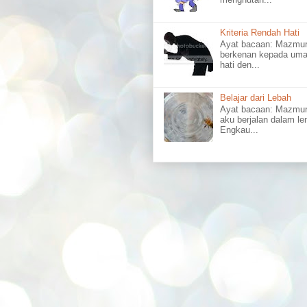
Kriteria Rendah Hati
Ayat bacaan: Mazm
berkenan kepada uma
hati den...
Belajar dari Lebah
Ayat bacaan: Mazmu
aku berjalan dalam l
Engkau...