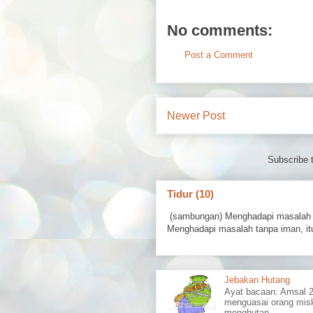
No comments:
Post a Comment
Newer Post
Subscribe 
Tidur (10)
(sambungan) Menghadapi masalah 
Menghadapi masalah tanpa iman, itu
Jebakan Hutang
Ayat bacaan: Amsal
menguasai orang misk
menghutan...