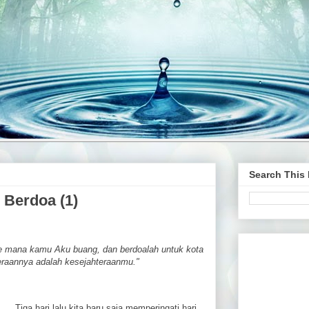
Search This
Berdoa (1)
e mana kamu Aku buang, dan berdoalah untuk kota
raannya adalah kesejahteraanmu."
Tiga hari lalu kita baru saja memperingati hari