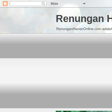
Renungan H
RenunganHarianOnline.com adalah