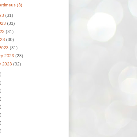
artimeus (3)
023
(31)
023
(31)
023
(31)
023
(30)
2023
(31)
ry 2023
(28)
y 2023
(32)
)
)
)
)
)
)
)
)