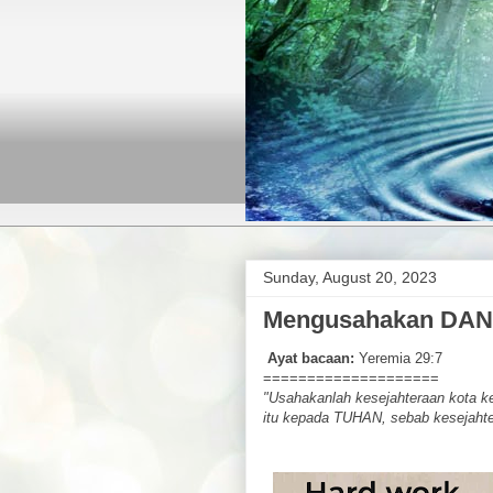
Sunday, August 20, 2023
Mengusahakan DAN 
Ayat bacaan:
Yeremia 29:7
====================
"Usahakanlah kesejahteraan kota k
itu kepada TUHAN, sebab kesejahte