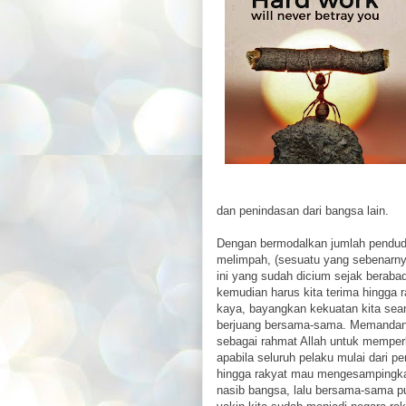
dan penindasan dari bangsa lain.
Dengan bermodalkan jumlah pendudu
melimpah, (sesuatu yang sebenarny
ini yang sudah dicium sejak berabad
kemudian harus kita terima hingga 
kaya, bayangkan kekuatan kita sea
berjuang bersama-sama. Memandang
sebagai rahmat Allah untuk memper
apabila seluruh pelaku mulai dari pe
hingga rakyat mau mengesampingka
nasib bangsa, lalu bersama-sama pu