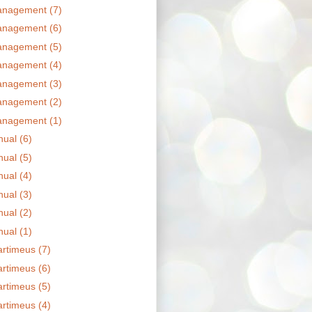
nagement (7)
nagement (6)
nagement (5)
nagement (4)
nagement (3)
nagement (2)
nagement (1)
ual (6)
ual (5)
ual (4)
ual (3)
ual (2)
ual (1)
artimeus (7)
artimeus (6)
artimeus (5)
artimeus (4)