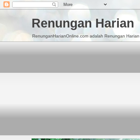
Renungan Harian
RenunganHarianOnline.com adalah Renungan Harian K