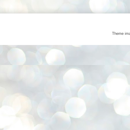
Theme im