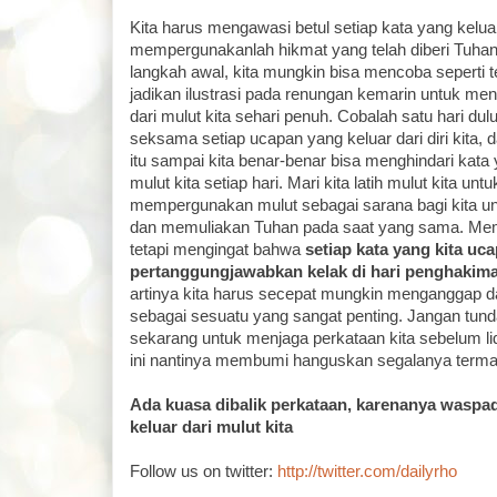
Kita harus mengawasi betul setiap kata yang keluar 
mempergunakanlah hikmat yang telah diberi Tuhan
langkah awal, kita mungkin bisa mencoba seperti
jadikan ilustrasi pada renungan kemarin untuk me
dari mulut kita sehari penuh. Cobalah satu hari d
seksama setiap ucapan yang keluar dari diri kita, d
itu sampai kita benar-benar bisa menghindari kata y
mulut kita setiap hari. Mari kita latih mulut kita u
mempergunakan mulut sebagai sarana bagi kita un
dan memuliakan Tuhan pada saat yang sama. Mem
tetapi mengingat bahwa
setiap kata yang kita uc
pertanggungjawabkan kelak di hari penghakim
artinya kita harus secepat mungkin menganggap d
sebagai sesuatu yang sangat penting. Jangan tunda 
sekarang untuk menjaga perkataan kita sebelum lid
ini nantinya membumi hanguskan segalanya termasuk
Ada kuasa dibalik perkataan, karenanya waspad
keluar dari mulut kita
Follow us on twitter:
http://twitter.com/dailyrho