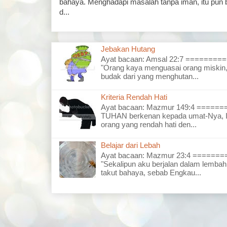
bahaya. Menghadapi masalah tanpa iman, itu pun 
d...
Jebakan Hutang
Ayat bacaan: Amsal 22:7 =======
"Orang kaya menguasai orang miskin,
budak dari yang menghutan...
Kriteria Rendah Hati
Ayat bacaan: Mazmur 149:4 =====
TUHAN berkenan kepada umat-Nya, I
orang yang rendah hati den...
Belajar dari Lebah
Ayat bacaan: Mazmur 23:4 =====
"Sekalipun aku berjalan dalam lembah
takut bahaya, sebab Engkau...