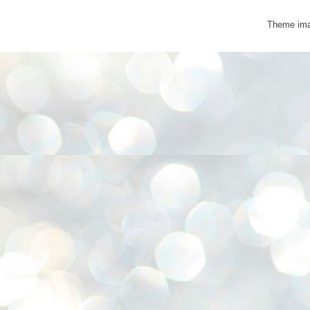
Theme im