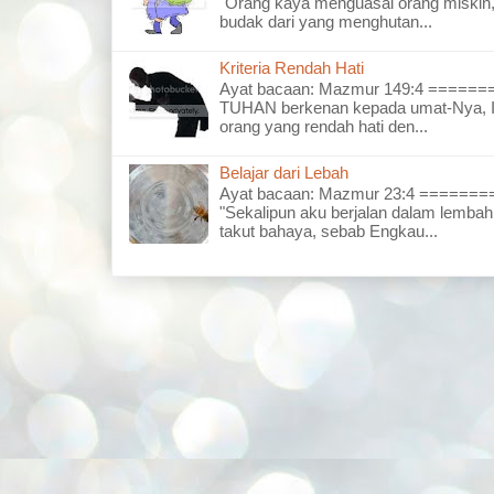
"Orang kaya menguasai orang miskin,
budak dari yang menghutan...
Kriteria Rendah Hati
Ayat bacaan: Mazmur 149:4 =====
TUHAN berkenan kepada umat-Nya, I
orang yang rendah hati den...
Belajar dari Lebah
Ayat bacaan: Mazmur 23:4 =====
"Sekalipun aku berjalan dalam lembah
takut bahaya, sebab Engkau...