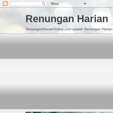
Renungan Harian
RenunganHarianOnline.com adalah Renungan Harian K