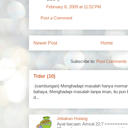
February 8, 2009 at 11:52 PM
Post a Comment
Newer Post
Home
Subscribe to:
Post Comments 
Tidur (10)
(sambungan) Menghadapi masalah hanya memand
bahaya. Menghadapi masalah tanpa iman, itu pun 
d...
Jebakan Hutang
Ayat bacaan: Amsal 22:7 =======