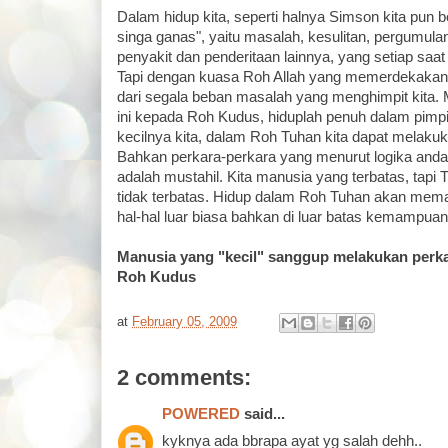
Dalam hidup kita, seperti halnya Simson kita pun 
singa ganas", yaitu masalah, kesulitan, pergumula
penyakit dan penderitaan lainnya, yang setiap saat
Tapi dengan kuasa Roh Allah yang memerdekakan
dari segala beban masalah yang menghimpit kita. Ma
ini kepada Roh Kudus, hiduplah penuh dalam pim
kecilnya kita, dalam Roh Tuhan kita dapat melaku
Bahkan perkara-perkara yang menurut logika anda
adalah mustahil. Kita manusia yang terbatas, tapi
tidak terbatas. Hidup dalam Roh Tuhan akan me
hal-hal luar biasa bahkan di luar batas kemampuan 
Manusia yang "kecil" sanggup melakukan perk
Roh Kudus
at
February 05, 2009
2 comments:
POWERED
said...
kyknya ada bbrapa ayat yg salah dehh..