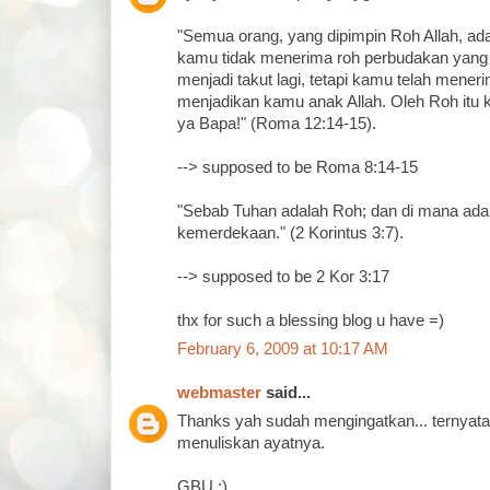
"Semua orang, yang dipimpin Roh Allah, ada
kamu tidak menerima roh perbudakan yan
menjadi takut lagi, tetapi kamu telah mene
menjadikan kamu anak Allah. Oleh Roh itu k
ya Bapa!" (Roma 12:14-15).
--> supposed to be Roma 8:14-15
"Sebab Tuhan adalah Roh; dan di mana ada R
kemerdekaan." (2 Korintus 3:7).
--> supposed to be 2 Kor 3:17
thx for such a blessing blog u have =)
February 6, 2009 at 10:17 AM
webmaster
said...
Thanks yah sudah mengingatkan... ternya
menuliskan ayatnya.
GBU :)