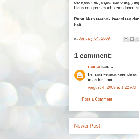
pekerjaanmu: jangan ada orang yan
hidup dengan sebuah kerendahan hat
Runtuhkan tembok keegoisan da
hati
at
January 04, 2009
1 comment:
mercu
said...
kembali kepada kerendahan 
iman kristiani
August 4, 2009 at 1:22 AM
Post a Comment
Newer Post