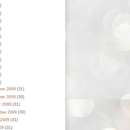
)
)
)
)
)
)
)
)
)
)
)
ber 2009
(31)
ber 2009
(30)
r 2009
(31)
ber 2009
(30)
 2009
(31)
009
(31)