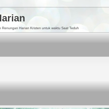
arian
 Renungan Harian Kristen untuk waktu Saat Teduh