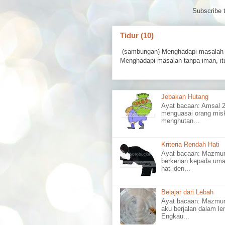
Subscribe 
Tidur (10)
(sambungan) Menghadapi masalah 
Menghadapi masalah tanpa iman, itu
Jebakan Hutang
Ayat bacaan: Amsal
menguasai orang misk
menghutan...
Kriteria Rendah Hati
Ayat bacaan: Mazm
berkenan kepada uma
hati den...
Belajar dari Lebah
Ayat bacaan: Mazmu
aku berjalan dalam l
Engkau...