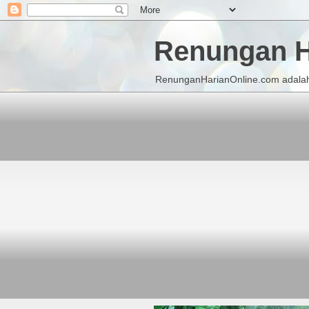
Renungan H
RenunganHarianOnline.com adalah